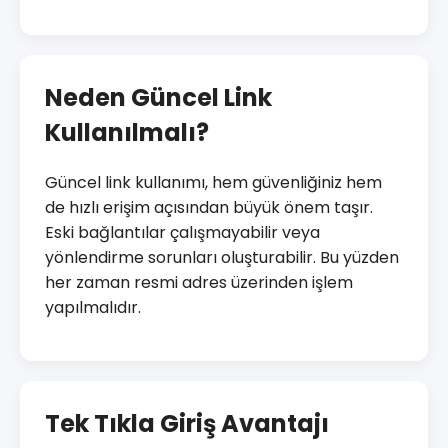
Neden Güncel Link
Kullanılmalı?
Güncel link kullanımı, hem güvenliğiniz hem
de hızlı erişim açısından büyük önem taşır.
Eski bağlantılar çalışmayabilir veya
yönlendirme sorunları oluşturabilir. Bu yüzden
her zaman resmi adres üzerinden işlem
yapılmalıdır.
Tek Tıkla Giriş Avantajı