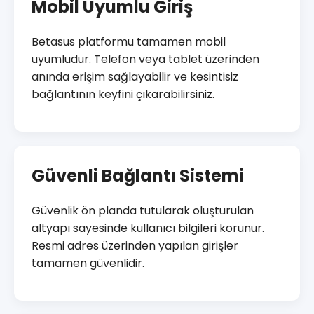
Mobil Uyumlu Giriş
Betasus platformu tamamen mobil
uyumludur. Telefon veya tablet üzerinden
anında erişim sağlayabilir ve kesintisiz
bağlantının keyfini çıkarabilirsiniz.
Güvenli Bağlantı Sistemi
Güvenlik ön planda tutularak oluşturulan
altyapı sayesinde kullanıcı bilgileri korunur.
Resmi adres üzerinden yapılan girişler
tamamen güvenlidir.