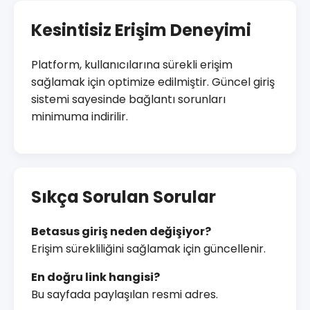
Kesintisiz Erişim Deneyimi
Platform, kullanıcılarına sürekli erişim
sağlamak için optimize edilmiştir. Güncel giriş
sistemi sayesinde bağlantı sorunları
minimuma indirilir.
Sıkça Sorulan Sorular
Betasus giriş neden değişiyor?
Erişim sürekliliğini sağlamak için güncellenir.
En doğru link hangisi?
Bu sayfada paylaşılan resmi adres.