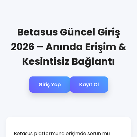
Betasus Güncel Giriş
2026 – Anında Erişim &
Kesintisiz Bağlantı
Giriş Yap
Kayıt Ol
Betasus platformuna erişimde sorun mu