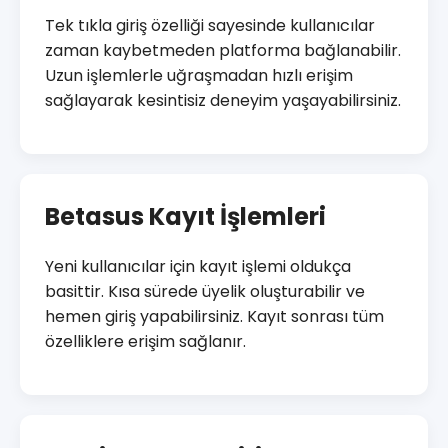
Tek tıkla giriş özelliği sayesinde kullanıcılar
zaman kaybetmeden platforma bağlanabilir.
Uzun işlemlerle uğraşmadan hızlı erişim
sağlayarak kesintisiz deneyim yaşayabilirsiniz.
Betasus Kayıt İşlemleri
Yeni kullanıcılar için kayıt işlemi oldukça
basittir. Kısa sürede üyelik oluşturabilir ve
hemen giriş yapabilirsiniz. Kayıt sonrası tüm
özelliklere erişim sağlanır.