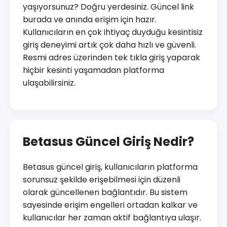
yaşıyorsunuz? Doğru yerdesiniz. Güncel link
burada ve anında erişim için hazır.
Kullanıcıların en çok ihtiyaç duyduğu kesintisiz
giriş deneyimi artık çok daha hızlı ve güvenli.
Resmi adres üzerinden tek tıkla giriş yaparak
hiçbir kesinti yaşamadan platforma
ulaşabilirsiniz.
Betasus Güncel Giriş Nedir?
Betasus güncel giriş, kullanıcıların platforma
sorunsuz şekilde erişebilmesi için düzenli
olarak güncellenen bağlantıdır. Bu sistem
sayesinde erişim engelleri ortadan kalkar ve
kullanıcılar her zaman aktif bağlantıya ulaşır.