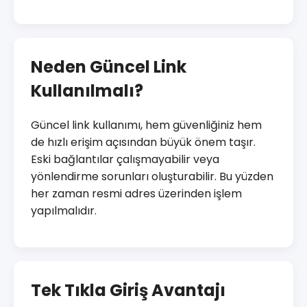
Neden Güncel Link
Kullanılmalı?
Güncel link kullanımı, hem güvenliğiniz hem
de hızlı erişim açısından büyük önem taşır.
Eski bağlantılar çalışmayabilir veya
yönlendirme sorunları oluşturabilir. Bu yüzden
her zaman resmi adres üzerinden işlem
yapılmalıdır.
Tek Tıkla Giriş Avantajı