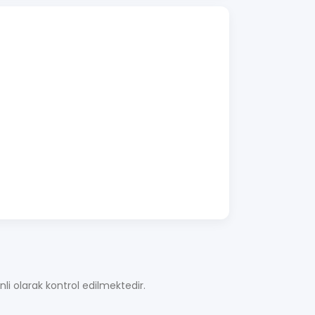
li olarak kontrol edilmektedir.