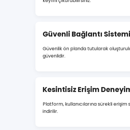
keyfini çıkarabilirsiniz.
Güvenli Bağlantı Sistem
Güvenlik ön planda tutularak oluşturul
güvenlidir.
Kesintisiz Erişim Deneyi
Platform, kullanıcılarına sürekli erişi
indirilir.