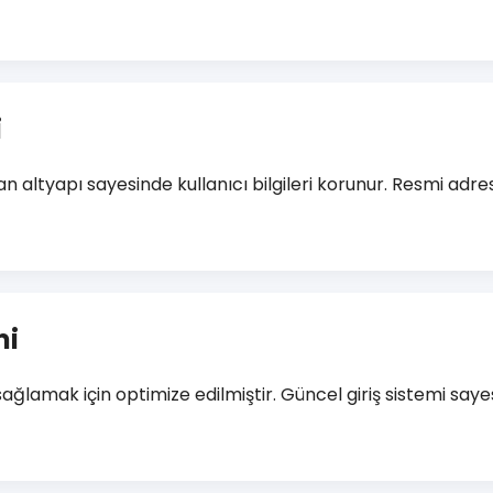
i
an altyapı sayesinde kullanıcı bilgileri korunur. Resmi ad
mi
m sağlamak için optimize edilmiştir. Güncel giriş sistemi s