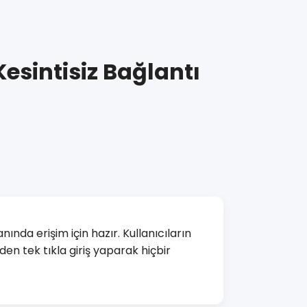
esintisiz Bağlantı
da erişim için hazır. Kullanıcıların
den tek tıkla giriş yaparak hiçbir