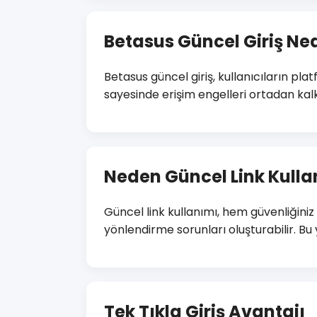
Betasus Güncel Giriş Ned
Betasus güncel giriş, kullanıcıların pl
sayesinde erişim engelleri ortadan kalk
Neden Güncel Link Kulla
Güncel link kullanımı, hem güvenliğiniz
yönlendirme sorunları oluşturabilir. B
Tek Tıkla Giriş Avantajı