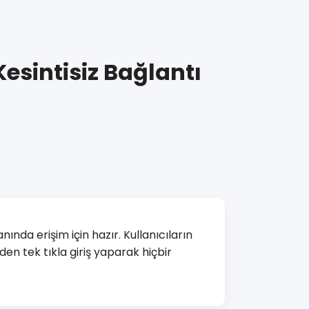
esintisiz Bağlantı
da erişim için hazır. Kullanıcıların
den tek tıkla giriş yaparak hiçbir