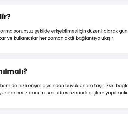
ir?
atforma sorunsuz şekilde erişebilmesi için düzenli olarak gü
ar ve kullanıcılar her zaman aktif bağlantıya ulaşır.
nılmalı?
 hem de hızlı erişim açısından büyük önem taşır. Eski bağl
u yüzden her zaman resmi adres üzerinden işlem yapılmalıd