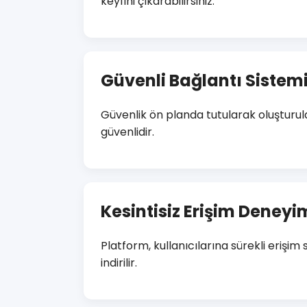
keyfini çıkarabilirsiniz.
Güvenli Bağlantı Sistem
Güvenlik ön planda tutularak oluşturul
güvenlidir.
Kesintisiz Erişim Deneyi
Platform, kullanıcılarına sürekli erişi
indirilir.