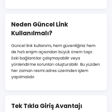
Neden Güncel Link
Kullanılmalı?
Güncel link kullanımı, hem güvenliğiniz hem
de hızlı erişim açısından büyük önem taşır.
Eski bağlantılar çalışmayabilir veya
yönlendirme sorunları oluşturabilir. Bu yüzden
her zaman resmi adres üzerinden işlem
yapılmalıdır.
Tek Tıkla Giriş Avantajı