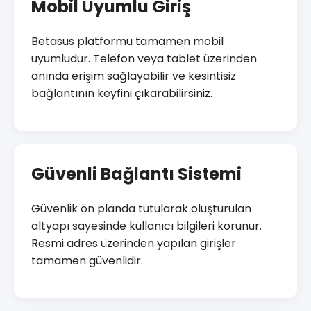
Mobil Uyumlu Giriş
Betasus platformu tamamen mobil
uyumludur. Telefon veya tablet üzerinden
anında erişim sağlayabilir ve kesintisiz
bağlantının keyfini çıkarabilirsiniz.
Güvenli Bağlantı Sistemi
Güvenlik ön planda tutularak oluşturulan
altyapı sayesinde kullanıcı bilgileri korunur.
Resmi adres üzerinden yapılan girişler
tamamen güvenlidir.