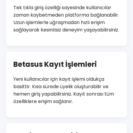
Tek tıkla giriş özelliği sayesinde kullanıcılar
zaman kaybetmeden platforma bağlanabilir.
Uzun işlemlerle uğraşmadan hızlı erişim
sağlayarak kesintisiz deneyim yaşayabilirsiniz.
Betasus Kayıt İşlemleri
Yeni kullanıcılar için kayıt işlemi oldukça
basittir. Kısa sürede üyelik oluşturabilir ve
hemen giriş yapabilirsiniz. Kayıt sonrası tüm
özelliklere erişim sağlanır.