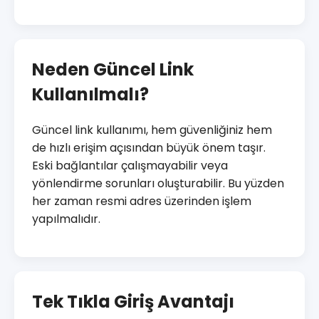
Neden Güncel Link
Kullanılmalı?
Güncel link kullanımı, hem güvenliğiniz hem
de hızlı erişim açısından büyük önem taşır.
Eski bağlantılar çalışmayabilir veya
yönlendirme sorunları oluşturabilir. Bu yüzden
her zaman resmi adres üzerinden işlem
yapılmalıdır.
Tek Tıkla Giriş Avantajı