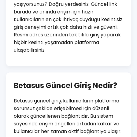
yaşıyorsunuz? Doğru yerdesiniz. Güncel link
burada ve anında erişim için hazır.
Kullanıcıların en çok ihtiyaç duyduğu kesintisiz
giriş deneyimi artık çok daha hızlı ve güvenli.
Resmi adres üzerinden tek tıkla giriş yaparak
hiçbir kesinti yaşamadan platforma
ulaşabilirsiniz.
Betasus Güncel Giriş Nedir?
Betasus güncel giriş, kullanıcıların platforma
sorunsuz şekilde erişebilmesi için düzenli
olarak güncellenen bağlantıdır. Bu sistem
sayesinde erişim engelleri ortadan kalkar ve
kullanıcılar her zaman aktif bağlantıya ulaşır.