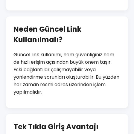
Neden Güncel Link
Kullanılmalı?
Güncel link kullanımı, hem güvenliğiniz hem
de hızlı erişim açısından büyük önem taşır.
Eski bağlantılar çalışmayabilir veya
yönlendirme sorunları oluşturabilir. Bu yüzden
her zaman resmi adres üzerinden işlem
yapılmalıdır.
Tek Tıkla Giriş Avantajı