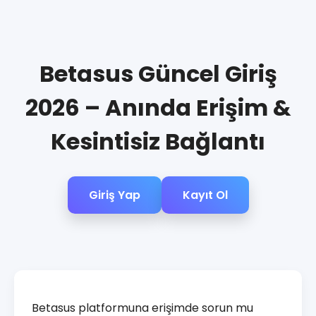
Betasus Güncel Giriş
2026 – Anında Erişim &
Kesintisiz Bağlantı
Giriş Yap
Kayıt Ol
Betasus platformuna erişimde sorun mu