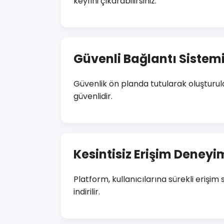
keyfini çıkarabilirsiniz.
Güvenli Bağlantı Sistem
Güvenlik ön planda tutularak oluşturul
güvenlidir.
Kesintisiz Erişim Deneyi
Platform, kullanıcılarına sürekli erişi
indirilir.