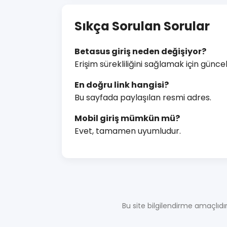
Sıkça Sorulan Sorular
Betasus giriş neden değişiyor?
Erişim sürekliliğini sağlamak için güncel
En doğru link hangisi?
Bu sayfada paylaşılan resmi adres.
Mobil giriş mümkün mü?
Evet, tamamen uyumludur.
Bu site bilgilendirme amaçlıdı