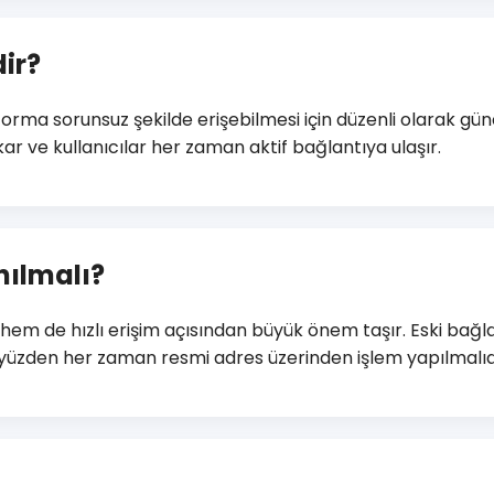
ir?
atforma sorunsuz şekilde erişebilmesi için düzenli olarak gü
ar ve kullanıcılar her zaman aktif bağlantıya ulaşır.
nılmalı?
 hem de hızlı erişim açısından büyük önem taşır. Eski bağl
u yüzden her zaman resmi adres üzerinden işlem yapılmalıd