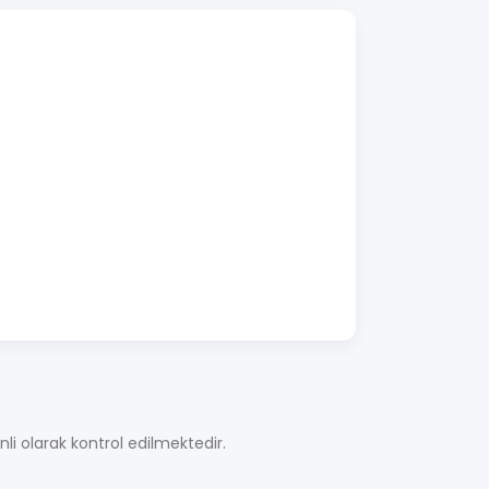
li olarak kontrol edilmektedir.