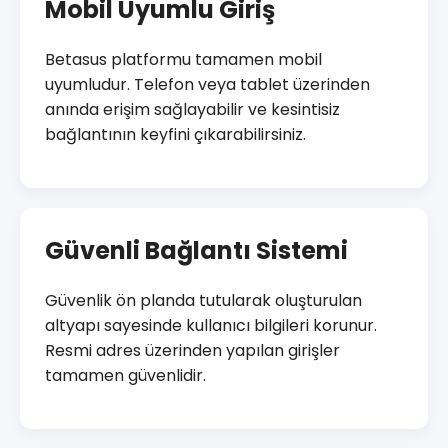
Mobil Uyumlu Giriş
Betasus platformu tamamen mobil
uyumludur. Telefon veya tablet üzerinden
anında erişim sağlayabilir ve kesintisiz
bağlantının keyfini çıkarabilirsiniz.
Güvenli Bağlantı Sistemi
Güvenlik ön planda tutularak oluşturulan
altyapı sayesinde kullanıcı bilgileri korunur.
Resmi adres üzerinden yapılan girişler
tamamen güvenlidir.