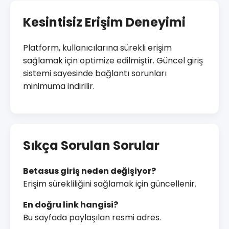
Kesintisiz Erişim Deneyimi
Platform, kullanıcılarına sürekli erişim
sağlamak için optimize edilmiştir. Güncel giriş
sistemi sayesinde bağlantı sorunları
minimuma indirilir.
Sıkça Sorulan Sorular
Betasus giriş neden değişiyor?
Erişim sürekliliğini sağlamak için güncellenir.
En doğru link hangisi?
Bu sayfada paylaşılan resmi adres.