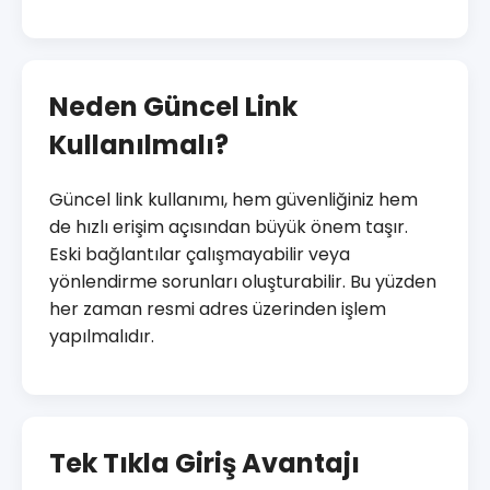
Neden Güncel Link
Kullanılmalı?
Güncel link kullanımı, hem güvenliğiniz hem
de hızlı erişim açısından büyük önem taşır.
Eski bağlantılar çalışmayabilir veya
yönlendirme sorunları oluşturabilir. Bu yüzden
her zaman resmi adres üzerinden işlem
yapılmalıdır.
Tek Tıkla Giriş Avantajı