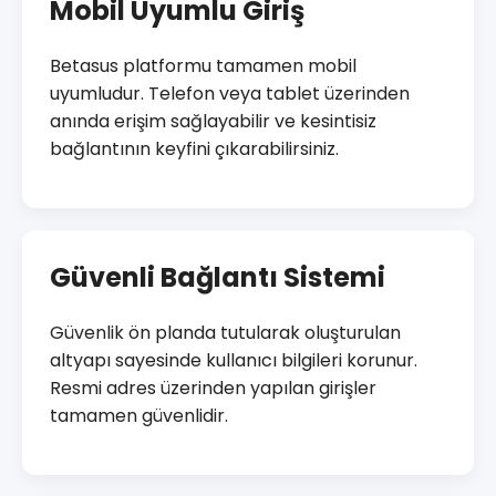
Mobil Uyumlu Giriş
Betasus platformu tamamen mobil
uyumludur. Telefon veya tablet üzerinden
anında erişim sağlayabilir ve kesintisiz
bağlantının keyfini çıkarabilirsiniz.
Güvenli Bağlantı Sistemi
Güvenlik ön planda tutularak oluşturulan
altyapı sayesinde kullanıcı bilgileri korunur.
Resmi adres üzerinden yapılan girişler
tamamen güvenlidir.