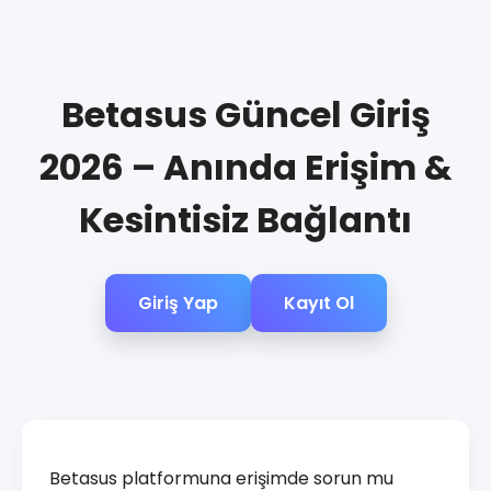
Betasus Güncel Giriş
2026 – Anında Erişim &
Kesintisiz Bağlantı
Giriş Yap
Kayıt Ol
Betasus platformuna erişimde sorun mu