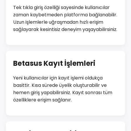
Tek tıkla giriş özelliği sayesinde kullanıcılar
zaman kaybetmeden platforma bağlanabilir.
Uzun işlemlerle uğraşmadan hızlı erişim
sağlayarak kesintisiz deneyim yaşayabilirsiniz.
Betasus Kayıt İşlemleri
Yeni kullanıcılar için kayıt işlemi oldukça
basittir. Kısa sürede üyelik oluşturabilir ve
hemen giriş yapabilirsiniz. Kayıt sonrası tüm
özelliklere erişim sağlanır.