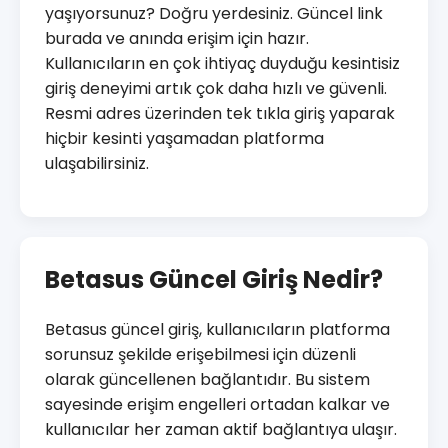
yaşıyorsunuz? Doğru yerdesiniz. Güncel link
burada ve anında erişim için hazır.
Kullanıcıların en çok ihtiyaç duyduğu kesintisiz
giriş deneyimi artık çok daha hızlı ve güvenli.
Resmi adres üzerinden tek tıkla giriş yaparak
hiçbir kesinti yaşamadan platforma
ulaşabilirsiniz.
Betasus Güncel Giriş Nedir?
Betasus güncel giriş, kullanıcıların platforma
sorunsuz şekilde erişebilmesi için düzenli
olarak güncellenen bağlantıdır. Bu sistem
sayesinde erişim engelleri ortadan kalkar ve
kullanıcılar her zaman aktif bağlantıya ulaşır.