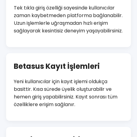
Tek tıkla giriş özelliği sayesinde kullanıcılar
zaman kaybetmeden platforma bağlanabilir.
Uzun işlemlerle uğraşmadan hızlı erişim
sağlayarak kesintisiz deneyim yaşayabilirsiniz.
Betasus Kayıt İşlemleri
Yeni kullanıcılar için kayıt işlemi oldukça
basittir. Kısa sürede üyelik oluşturabilir ve
hemen giriş yapabilirsiniz. Kayıt sonrası tüm
özelliklere erişim sağlanır.