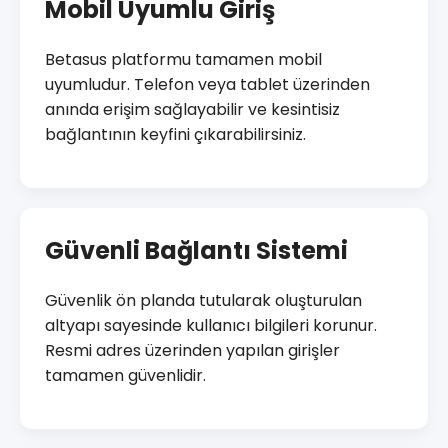
Mobil Uyumlu Giriş
Betasus platformu tamamen mobil
uyumludur. Telefon veya tablet üzerinden
anında erişim sağlayabilir ve kesintisiz
bağlantının keyfini çıkarabilirsiniz.
Güvenli Bağlantı Sistemi
Güvenlik ön planda tutularak oluşturulan
altyapı sayesinde kullanıcı bilgileri korunur.
Resmi adres üzerinden yapılan girişler
tamamen güvenlidir.