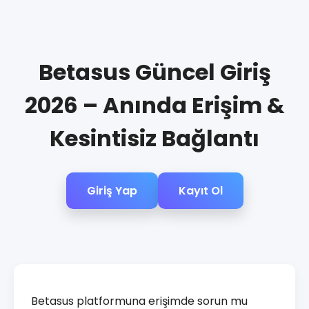
Betasus Güncel Giriş
2026 – Anında Erişim &
Kesintisiz Bağlantı
Giriş Yap
Kayıt Ol
Betasus platformuna erişimde sorun mu