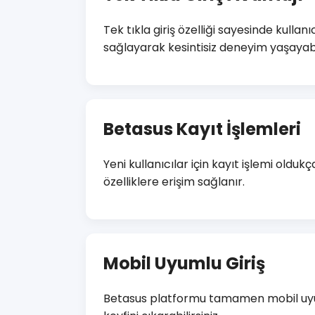
Tek tıkla giriş özelliği sayesinde kul
sağlayarak kesintisiz deneyim yaşayabil
Betasus Kayıt İşlemleri
Yeni kullanıcılar için kayıt işlemi olduk
özelliklere erişim sağlanır.
Mobil Uyumlu Giriş
Betasus platformu tamamen mobil uyuml