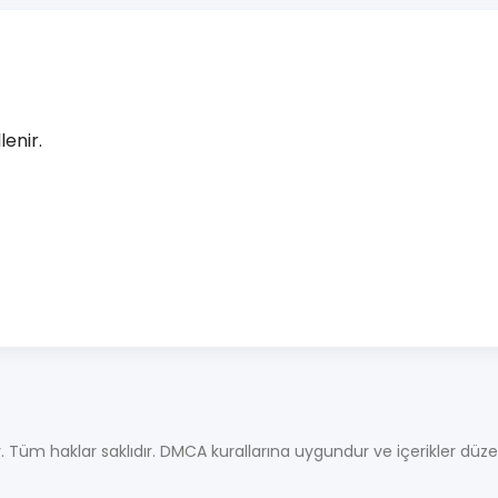
lenir.
r. Tüm haklar saklıdır. DMCA kurallarına uygundur ve içerikler düzen