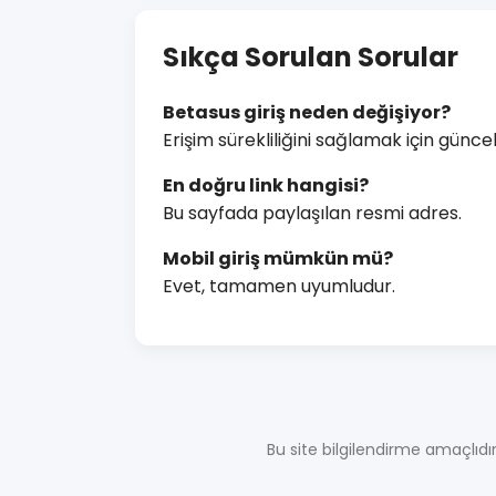
Sıkça Sorulan Sorular
Betasus giriş neden değişiyor?
Erişim sürekliliğini sağlamak için güncel
En doğru link hangisi?
Bu sayfada paylaşılan resmi adres.
Mobil giriş mümkün mü?
Evet, tamamen uyumludur.
Bu site bilgilendirme amaçlıdı