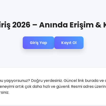
riş 2026 – Anında Erişim & K
Giriş Yap
Kayıt Ol
yaşıyorsunuz? Doğru yerdesiniz. Güncel link burada ve anın
deneyimi artık çok daha hızlı ve güvenli. Resmi adres üzerin
siniz.