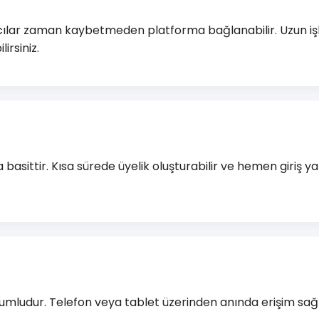
lanıcılar zaman kaybetmeden platforma bağlanabilir. Uzun i
irsiniz.
ça basittir. Kısa sürede üyelik oluşturabilir ve hemen giriş y
udur. Telefon veya tablet üzerinden anında erişim sağlay