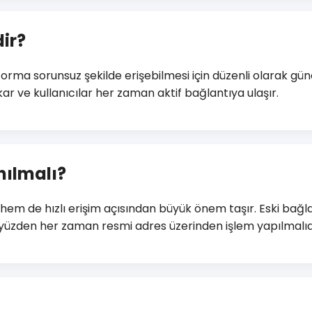
ir?
atforma sorunsuz şekilde erişebilmesi için düzenli olarak gü
ar ve kullanıcılar her zaman aktif bağlantıya ulaşır.
nılmalı?
 hem de hızlı erişim açısından büyük önem taşır. Eski bağl
u yüzden her zaman resmi adres üzerinden işlem yapılmalıd