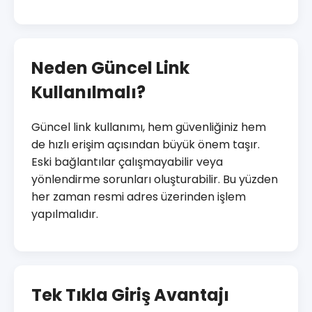
Neden Güncel Link
Kullanılmalı?
Güncel link kullanımı, hem güvenliğiniz hem
de hızlı erişim açısından büyük önem taşır.
Eski bağlantılar çalışmayabilir veya
yönlendirme sorunları oluşturabilir. Bu yüzden
her zaman resmi adres üzerinden işlem
yapılmalıdır.
Tek Tıkla Giriş Avantajı