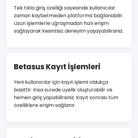
Tek tıkla giriş özelliği sayesinde kullanıcılar
zaman kaybetmeden platforma bağlanabilir.
Uzun işlemlerle uğraşmadan hızlı erişim
sağlayarak kesintisiz deneyim yaşayabilirsiniz.
Betasus Kayıt İşlemleri
Yeni kullanıcılar için kayıt işlemi oldukça
basittir. Kısa sürede üyelik oluşturabilir ve
hemen giriş yapabilirsiniz. Kayıt sonrası tüm
özelliklere erişim sağlanır.