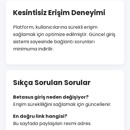
Kesintisiz Erişim Deneyimi
Platform, kullanıcılarına sürekli erişim
sağlamak için optimize edilmiştir. Güncel giriş
sistemi sayesinde bağlantı sorunları
minimuma indirilir.
Sıkça Sorulan Sorular
Betasus giriş neden değişiyor?
Erişim sürekliliğini sağlamak için güncellenir.
En doğru link hangisi?
Bu sayfada paylaşılan resmi adres.