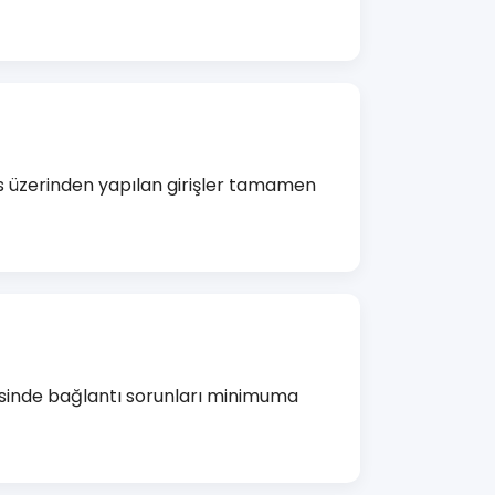
res üzerinden yapılan girişler tamamen
ayesinde bağlantı sorunları minimuma