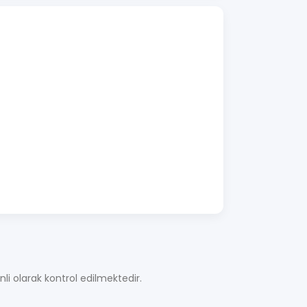
li olarak kontrol edilmektedir.