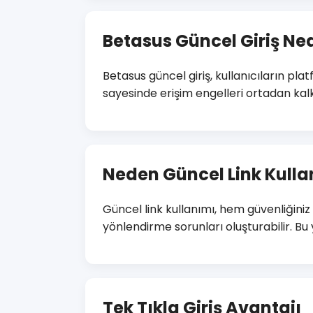
Betasus Güncel Giriş Ned
Betasus güncel giriş, kullanıcıların pl
sayesinde erişim engelleri ortadan kalk
Neden Güncel Link Kulla
Güncel link kullanımı, hem güvenliğiniz
yönlendirme sorunları oluşturabilir. B
Tek Tıkla Giriş Avantajı