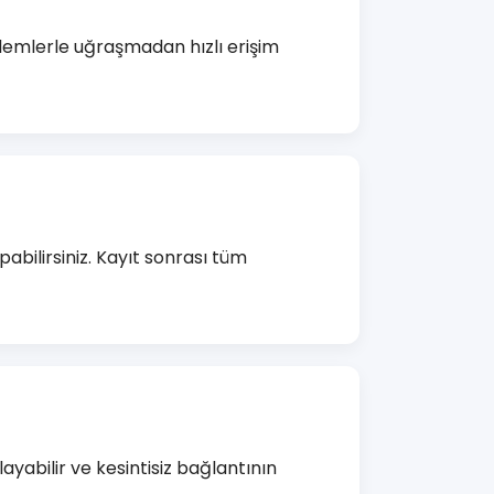
şlemlerle uğraşmadan hızlı erişim
apabilirsiniz. Kayıt sonrası tüm
abilir ve kesintisiz bağlantının