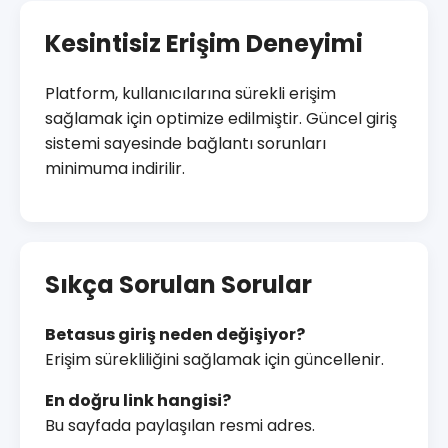
Kesintisiz Erişim Deneyimi
Platform, kullanıcılarına sürekli erişim
sağlamak için optimize edilmiştir. Güncel giriş
sistemi sayesinde bağlantı sorunları
minimuma indirilir.
Sıkça Sorulan Sorular
Betasus giriş neden değişiyor?
Erişim sürekliliğini sağlamak için güncellenir.
En doğru link hangisi?
Bu sayfada paylaşılan resmi adres.