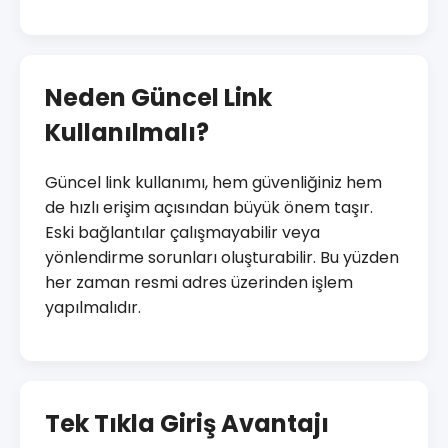
Neden Güncel Link
Kullanılmalı?
Güncel link kullanımı, hem güvenliğiniz hem
de hızlı erişim açısından büyük önem taşır.
Eski bağlantılar çalışmayabilir veya
yönlendirme sorunları oluşturabilir. Bu yüzden
her zaman resmi adres üzerinden işlem
yapılmalıdır.
Tek Tıkla Giriş Avantajı