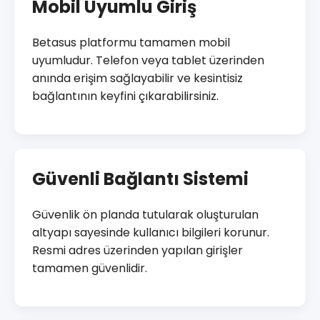
Mobil Uyumlu Giriş
Betasus platformu tamamen mobil
uyumludur. Telefon veya tablet üzerinden
anında erişim sağlayabilir ve kesintisiz
bağlantının keyfini çıkarabilirsiniz.
Güvenli Bağlantı Sistemi
Güvenlik ön planda tutularak oluşturulan
altyapı sayesinde kullanıcı bilgileri korunur.
Resmi adres üzerinden yapılan girişler
tamamen güvenlidir.