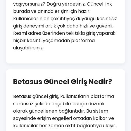
yaşıyorsunuz? Doğru yerdesiniz. Güncel link
burada ve anında erişim için hazır.
Kullanıcıların en çok ihtiyaç duyduğu kesintisiz
giriş deneyimi artık çok daha hızlı ve güvenli.
Resmi adres üzerinden tek tıkla giriş yaparak
hiçbir kesinti yaşamadan platforma
ulaşabilirsiniz.
Betasus Güncel Giriş Nedir?
Betasus güncel giriş, kullanıcıların platforma
sorunsuz şekilde erişebilmesi için düzenli
olarak güncellenen bağlantıdır. Bu sistem
sayesinde erişim engelleri ortadan kalkar ve
kullanıcılar her zaman aktif bağlantıya ulaşır.