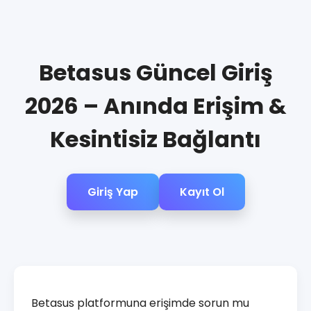
Betasus Güncel Giriş
2026 – Anında Erişim &
Kesintisiz Bağlantı
Giriş Yap
Kayıt Ol
Betasus platformuna erişimde sorun mu